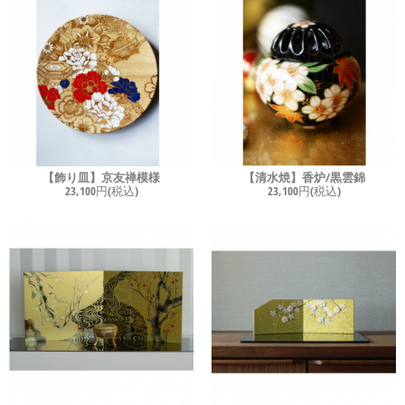
【飾り皿】京友禅模様
【清水焼】香炉/黒雲錦
23,100円(税込)
23,100円(税込)