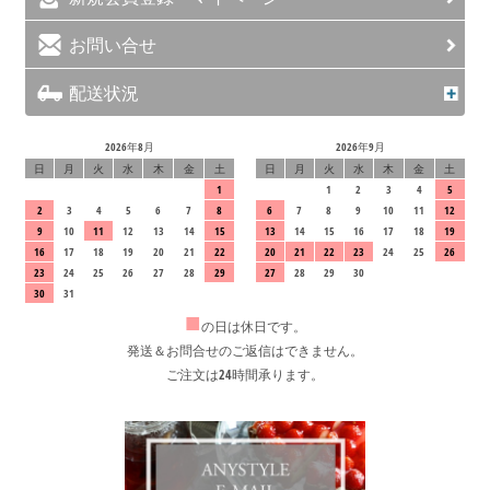
お問い合せ
配送状況
2026年8月
2026年9月
日
月
火
水
木
金
土
日
月
火
水
木
金
土
1
1
2
3
4
5
2
3
4
5
6
7
8
6
7
8
9
10
11
12
9
10
11
12
13
14
15
13
14
15
16
17
18
19
16
17
18
19
20
21
22
20
21
22
23
24
25
26
23
24
25
26
27
28
29
27
28
29
30
30
31
■
の日は休日です。
発送＆お問合せのご返信はできません。
ご注文は24時間承ります。