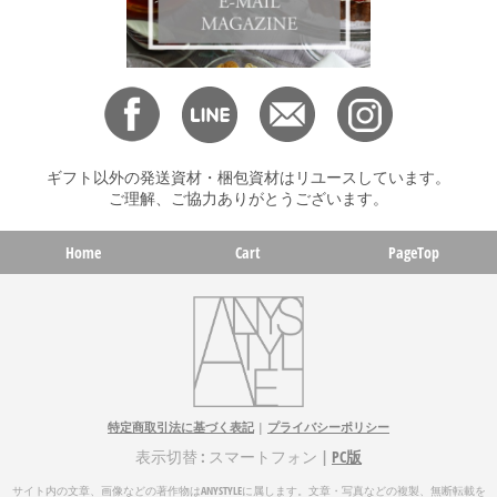
ギフト以外の発送資材・梱包資材はリユースしています。
ご理解、ご協力ありがとうございます。
Home
Cart
PageTop
特定商取引法に基づく表記
|
プライバシーポリシー
表示切替 : スマートフォン |
PC版
サイト内の文章、画像などの著作物はANYSTYLEに属します。文章・写真などの複製、無断転載を