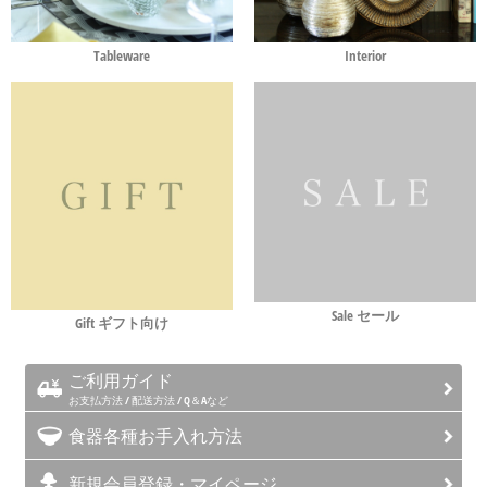
Tableware
Interior
Sale セール
Gift ギフト向け
ご利用ガイド
お支払方法 / 配送方法 / Q＆Aなど
食器各種お手入れ方法
新規会員登録・マイページ