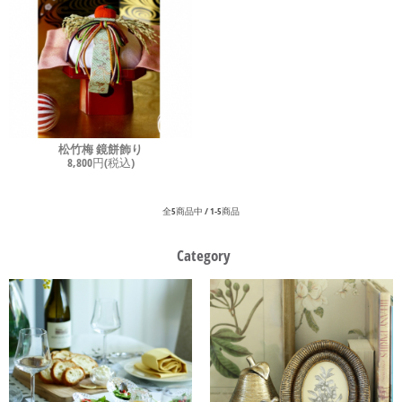
松竹梅 鏡餅飾り
8,800円(税込)
全5商品中 / 1-5商品
Category