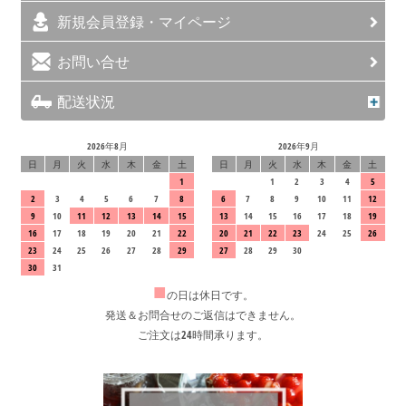
新規会員登録・マイページ
お問い合せ
配送状況
2026年8月
2026年9月
日
月
火
水
木
金
土
日
月
火
水
木
金
土
1
1
2
3
4
5
2
3
4
5
6
7
8
6
7
8
9
10
11
12
9
10
11
12
13
14
15
13
14
15
16
17
18
19
16
17
18
19
20
21
22
20
21
22
23
24
25
26
23
24
25
26
27
28
29
27
28
29
30
30
31
■
の日は休日です。
発送＆お問合せのご返信はできません。
ご注文は24時間承ります。