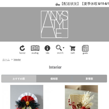
【配送状況】【夏季休暇 8/11-8/
ホーム
>
Interior
Interior
おすすめ順
価格順
新着順