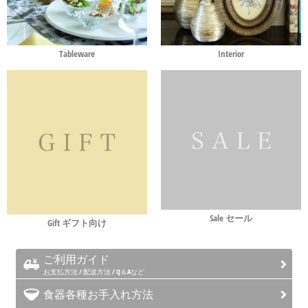
Tableware
Interior
Sale セール
Gift ギフト向け
ご利用ガイド
お支払方法 / 配送方法 / Q＆Aなど
食器各種お手入れ方法