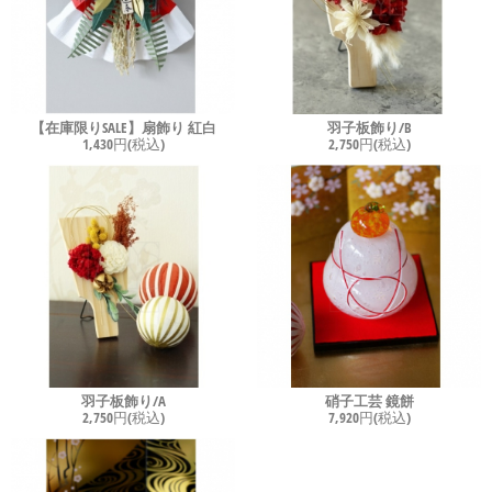
【在庫限りSALE】扇飾り 紅白
羽子板飾り/B
1,430円(税込)
2,750円(税込)
羽子板飾り/A
硝子工芸 鏡餅
2,750円(税込)
7,920円(税込)