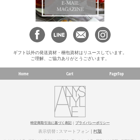
ギフト以外の発送資材・梱包資材はリユースしています。
ご理解、ご協力ありがとうございます。
Home
Cart
PageTop
特定商取引法に基づく表記
|
プライバシーポリシー
表示切替 : スマートフォン |
PC版