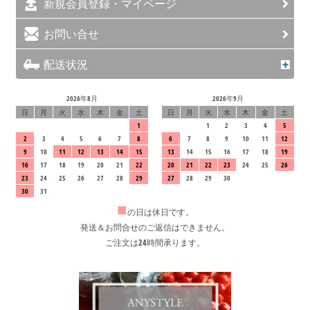
新規会員登録・マイページ
お問い合せ
配送状況
2026年8月
2026年9月
日
月
火
水
木
金
土
日
月
火
水
木
金
土
1
1
2
3
4
5
2
3
4
5
6
7
8
6
7
8
9
10
11
12
9
10
11
12
13
14
15
13
14
15
16
17
18
19
16
17
18
19
20
21
22
20
21
22
23
24
25
26
23
24
25
26
27
28
29
27
28
29
30
30
31
■
の日は休日です。
発送＆お問合せのご返信はできません。
ご注文は24時間承ります。