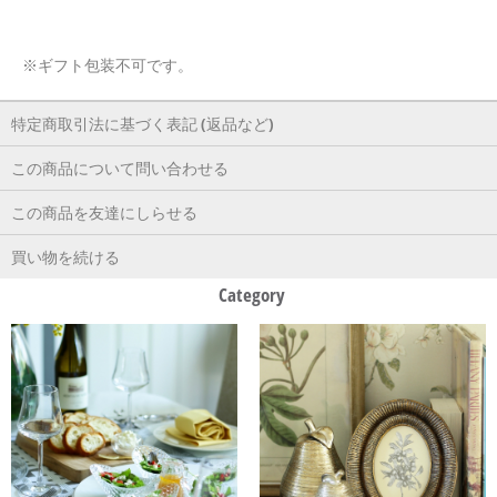
※ギフト包装不可です。
特定商取引法に基づく表記 (返品など)
この商品について問い合わせる
この商品を友達にしらせる
買い物を続ける
Category