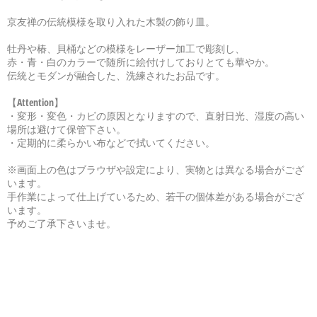
京友禅の伝統模様を取り入れた木製の飾り皿。
牡丹や椿、貝桶などの模様をレーザー加工で彫刻し、
赤・青・白のカラーで随所に絵付けしておりとても華やか。
伝統とモダンが融合した、洗練されたお品です。
【Attention】
・変形・変色・カビの原因となりますので、直射日光、湿度の高い
場所は避けて保管下さい。
・定期的に柔らかい布などで拭いてください。
※画面上の色はブラウザや設定により、実物とは異なる場合がござ
います。
手作業によって仕上げているため、若干の個体差がある場合がござ
います。
予めご了承下さいませ。