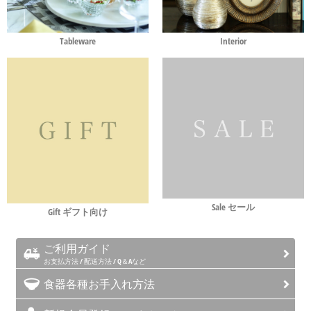
Tableware
Interior
Sale セール
Gift ギフト向け
ご利用ガイド
お支払方法 / 配送方法 / Q＆Aなど
食器各種お手入れ方法