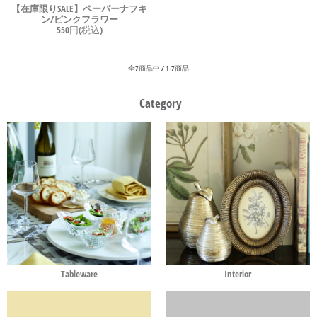
【在庫限りSALE】ペーパーナフキ
ン/ピンクフラワー
550円(税込)
全7商品中 / 1-7商品
Category
Tableware
Interior