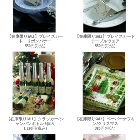
【在庫限りSALE】プレイスカー
【在庫限りSALE】プレイスカード
ド リボンバナー
テーブルウェア
550円(税込)
550円(税込)
【在庫限りSALE】クラッカー/シ
【在庫限りSALE】ペーパーナフキ
ャンパンボトル 8個入
ン/クリスマス
1,320円(税込)
385円(税込)