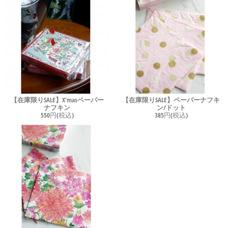
【在庫限りSALE】X'masペーパー
【在庫限りSALE】ペーパーナフキ
ナフキン
ン/ドット
550円(税込)
385円(税込)