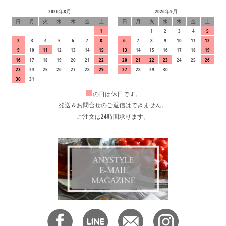
2026年8月
2026年9月
日
月
火
水
木
金
土
日
月
火
水
木
金
土
1
1
2
3
4
5
2
3
4
5
6
7
8
6
7
8
9
10
11
12
9
10
11
12
13
14
15
13
14
15
16
17
18
19
16
17
18
19
20
21
22
20
21
22
23
24
25
26
23
24
25
26
27
28
29
27
28
29
30
30
31
■
の日は休日です。
発送＆お問合せのご返信はできません。
ご注文は24時間承ります。