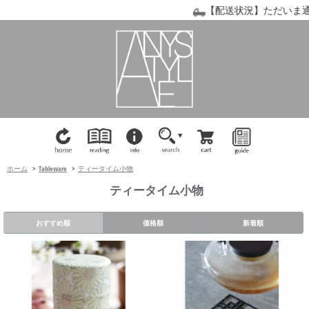
【配送状況】ただいま通常
ホーム
>
Tableware
>
ティータイム小物
ティータイム小物
おすすめ順
価格順
新着順