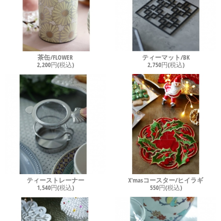
茶缶/FLOWER
ティーマット/BK
2,200円(税込)
2,750円(税込)
ティーストレーナー
X'masコースター/ヒイラギ
1,540円(税込)
550円(税込)