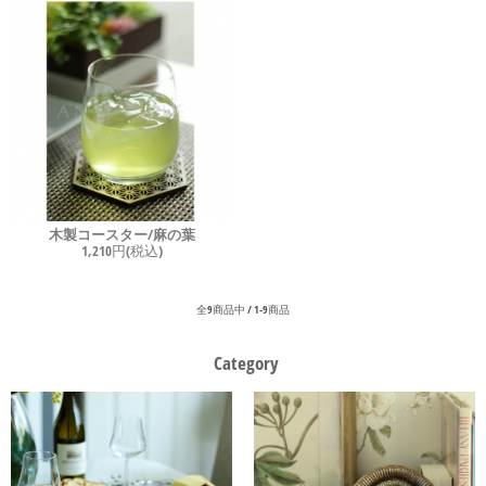
木製コースター/麻の葉
1,210円(税込)
全9商品中 / 1-9商品
Category