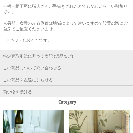
一柄一柄丁寧に職人さんが手描きされたとてもかわいらしい雛飾り
です。
※男雛、女雛の左右位置は地域によって違いますので設置の際にご
自身でご配置くださいませ。
※ギフト包装不可です。
特定商取引法に基づく表記 (返品など)
この商品について問い合わせる
この商品を友達にしらせる
買い物を続ける
Category